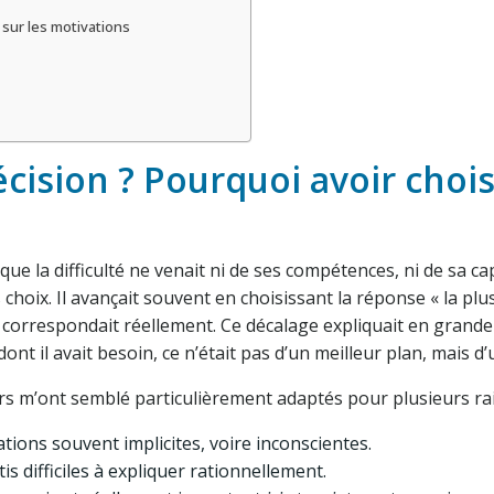
 sur les motivations
cision ? Pourquoi avoir chois
ue la difficulté ne venait ni de ses compétences, ni de sa cap
ns choix. Il avançait souvent en choisissant la réponse « la plu
ui correspondait réellement. Ce décalage expliquait en grande p
nt il avait besoin, ce n’était pas d’un meilleur plan, mais d’
s m’ont semblé particulièrement adaptés pour plusieurs rai
tions souvent implicites, voire inconscientes.
is difficiles à expliquer rationnellement.