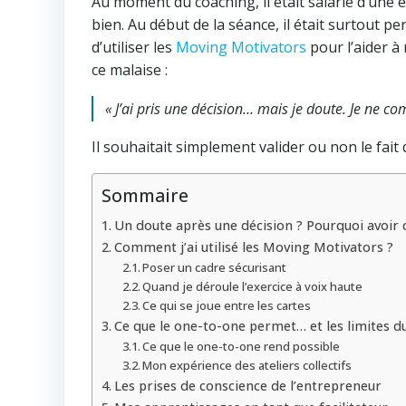
Au moment du coaching, il était salarié d’une 
bien. Au début de la séance, il était surtout perd
d’utiliser les
Moving Motivators
pour l’aider à 
ce malaise :
« J’ai pris une décision… mais je doute. Je ne 
Il souhaitait simplement valider ou non le fait 
Sommaire
Un doute après une décision ? Pourquoi avoir 
Comment j’ai utilisé les Moving Motivators ?
Poser un cadre sécurisant
Quand je déroule l’exercice à voix haute
Ce qui se joue entre les cartes
Ce que le one-to-one permet… et les limites du
Ce que le one-to-one rend possible
Mon expérience des ateliers collectifs
Les prises de conscience de l’entrepreneur