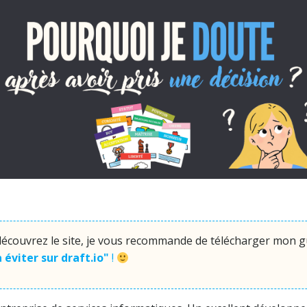
 découvrez le site, je vous recommande de télécharger mon gu
à éviter sur draft.io"
!