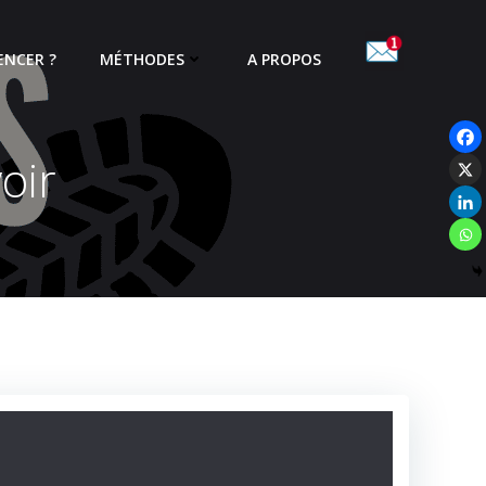
NCER ?
MÉTHODES
A PROPOS
oir