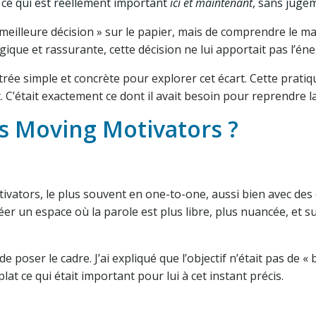
r ce qui est réellement important
ici et maintenant
, sans juge
 meilleure décision » sur le papier, mais de comprendre le malai
que et rassurante, cette décision ne lui apportait pas l’éne
e simple et concrète pour explorer cet écart. Cette pratique 
. C’était exactement ce dont il avait besoin pour reprendre l
es Moving Motivators ?
tivators, le plus souvent en one-to-one, aussi bien avec d
r un espace où la parole est plus libre, plus nuancée, et su
de poser le cadre. J’ai expliqué que l’objectif n’était pas de «
lat ce qui était important pour lui à cet instant précis.