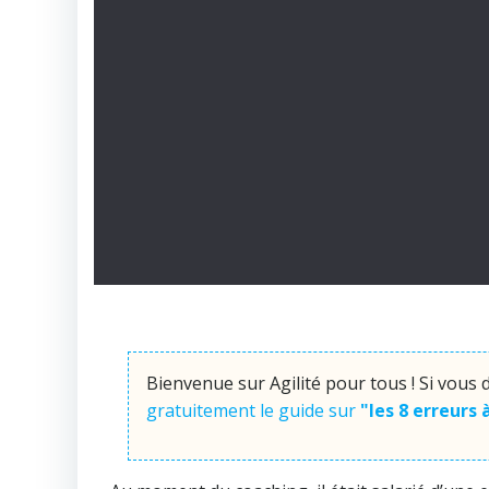
Bienvenue sur Agilité pour tous ! Si vous
gratuitement le guide sur
"les 8 erreurs 