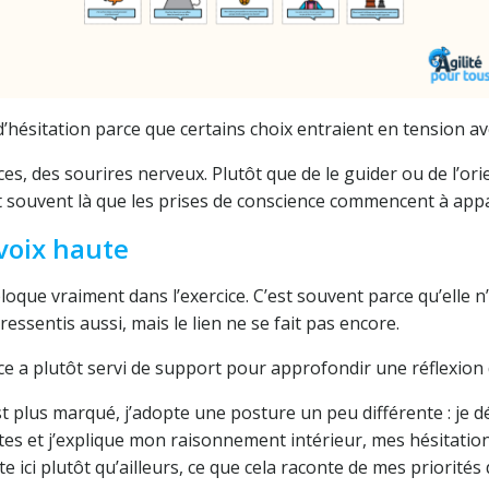
d’hésitation parce que certains choix entraient en tension ave
s, des sourires nerveux. Plutôt que de le guider ou de l’orient
C’est souvent là que les prises de conscience commencent à appa
 voix haute
bloque vraiment dans l’exercice. C’est souvent parce qu’elle 
ressentis aussi, mais le lien ne se fait pas encore.
cice a plutôt servi de support pour approfondir une réflexio
st plus marqué, j’adopte une posture un peu différente : je 
s et j’explique mon raisonnement intérieur, mes hésitations,
te ici plutôt qu’ailleurs, ce que cela raconte de mes priorit