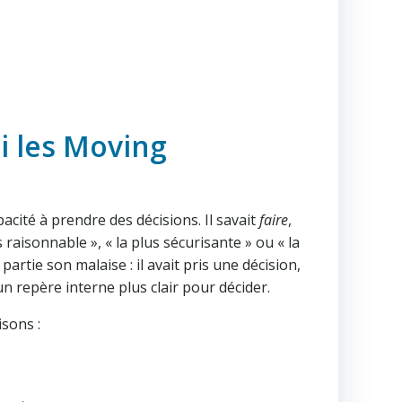
i les Moving
acité à prendre des décisions. Il savait
faire
,
s raisonnable », « la plus sécurisante » ou « la
artie son malaise : il avait pris une décision,
un repère interne plus clair pour décider.
sons :