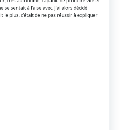
ur, très autonome, capable de produire vite et
 se sentait à l’aise avec. J’ai alors décidé
t le plus, c’était de ne pas réussir à expliquer