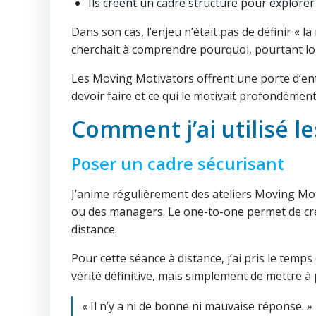
Ils créent un cadre structuré pour explore
Dans son cas, l’enjeu n’était pas de définir « la
cherchait à comprendre pourquoi, pourtant logi
Les Moving Motivators offrent une porte d’entré
devoir faire et ce qui le motivait profondément
Comment j’ai utilisé l
Poser un cadre sécurisant
J’anime régulièrement des ateliers Moving Mo
ou des managers. Le one-to-one permet de crée
distance.
Pour cette séance à distance, j’ai pris le temps 
vérité définitive, mais simplement de mettre à p
« Il n’y a ni de bonne ni mauvaise réponse. »