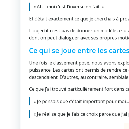
« Ah… moi c’est l’inverse en fait. »
Et c’était exactement ce que je cherchais à p
L’objectif n’est pas de donner un modèle à suivr
dont on peut dialoguer avec ses propres motiva
Ce qui se joue entre les carte
Une fois le classement posé, nous avons exploré
puissance. Les cartes ont permis de rendre ce d
descendaient. D’autres, au contraire, semblaien
Ce que j’ai trouvé particulièrement fort dans ce
« Je pensais que c’était important pour moi… 
« Je réalise que je fais ce choix parce que j’a