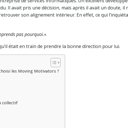
entreprise de services informatiques. Un excellent développe
u. Il avait pris une décision, mais après il avait un doute, il ne
retrouver son alignement intérieur. En effet, ce qui l’inquiétai
comprends pas pourquoi.
«
qu’il était en train de prendre la bonne direction pour lui.
choisi les Moving Motivators ?
 collectif