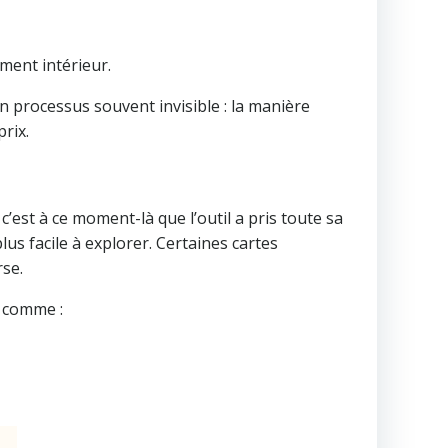
ment intérieur.
 un processus souvent invisible : la manière
rix.
’est à ce moment-là que l’outil a pris toute sa
lus facile à explorer. Certaines cartes
rse.
s comme :