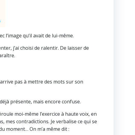
c l’image qu’il avait de lui-même.
er, j’ai choisi de ralentir. De laisser de
raître.
n’arrive pas à mettre des mots sur son
n déjà présente, mais encore confuse.
déroule moi-même l’exercice à haute voix, en
 mes contradictions. Je verbalise ce qui se
és du moment… On m’a même dit :