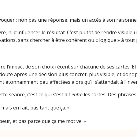
rovoquer : non pas une réponse, mais un accès à son raisonne
e, ni d’influencer le résultat. C’est plutôt de rendre visible
tions, sans chercher à être cohérent ou « logique » à tout p
s
 l’impact de son choix récent sur chacune de ses cartes. Et c
oute après une décision plus concret, plus visible, et donc p
t étonnamment peu affectées alors qu’il s’attendait à l’inve
tte séance, c’est ce qui s’est dit
entre
les cartes. Des phrase
mais en fait, pas tant que ça. »
i peur, et pas parce que ça me motive. »