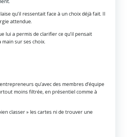
ment.
se qu’il ressentait face à un choix déjà fait. Il
rgie attendue.
lui a permis de clarifier ce qu’il pensait
a main sur ses choix.
es entrepreneurs qu’avec des membres d’équipe
rtout moins filtrée, en présentiel comme à
 bien classer » les cartes ni de trouver une