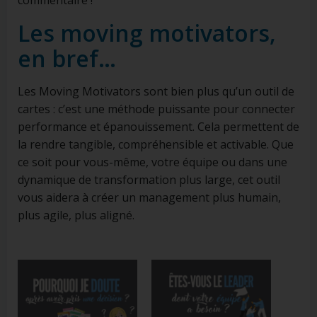
commentaire !
Les moving motivators,
en bref…
Les Moving Motivators sont bien plus qu’un outil de
cartes : c’est une méthode puissante pour connecter
performance et épanouissement. Cela permettent de
la rendre tangible, compréhensible et activable. Que
ce soit pour vous-même, votre équipe ou dans une
dynamique de transformation plus large, cet outil
vous aidera à créer un management plus humain,
plus agile, plus aligné.