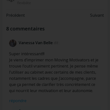
flexibilite
Post
Post
Précédent
Suivant
navigation
navigation
8 commentaires
Vanessa Van Belle
dit :
Super intéressant!!!
Je viens d’imprimer mon Moving Motivators et je
trouve l’outil vraiment pertinent. Je pense même
l’utiliser au cabinet avec certains de mes clients,
notamment les cadres que j’accompagne, parce
que ça permet de clarifier très concrètement ce
qui nourrit leur motivation et leur autonomie.
répondre