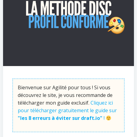
Bienvenue sur Agilité pour tous ! Si vous
découvrez le site, je vous recommande de
télécharger mon guide exclusif.
Cliquez ici
pour télécharger gratuitement le guide sur
"les 8 erreurs à éviter sur draft.io"
!