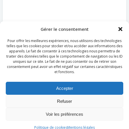
Gérer le consentement
Pour offrir les meilleures expériences, nous utilisons des technologies
telles que les cookies pour stocker et/ou accéder aux informations des
appareils. Le fait de consentir à ces technologies nous permettra de
traiter des données telles que le comportement de navigation ou les ID
uniques sur ce site. Le fait de ne pas consentir ou de retirer son
consentement peut avoir un effet négatif sur certaines caractéristiques
et fonctions.
Accepter
Refuser
© 2026 Agilité pour tous. Created for free using
WordPress and
Colibri
Voir les préférences
Politique de cookies
Mentions légales